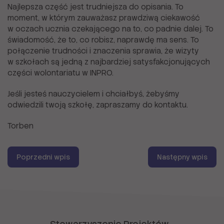
Najlepsza część jest trudniejsza do opisania. To
moment, w którym zauważasz prawdziwą ciekawość
w oczach ucznia czekającego na to, co padnie dalej. To
świadomość, że to, co robisz, naprawdę ma sens. To
połączenie trudności i znaczenia sprawia, że wizyty
w szkołach są jedną z najbardziej satysfakcjonujących
części wolontariatu w INPRO.
Jeśli jesteś nauczycielem i chciałbyś, żebyśmy
odwiedzili twoją szkołę, zapraszamy do kontaktu.
Torben
Poprzedni wpis
Następny wpis