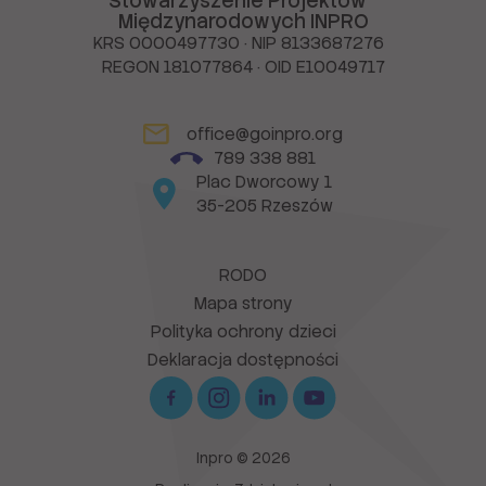
Stowarzyszenie Projektów
Międzynarodowych INPRO
KRS 0000497730 · NIP 8133687276
REGON 181077864 · OID E10049717
office@goinpro.org
789 338 881
Plac Dworcowy 1
35-205 Rzeszów
RODO
Mapa strony
Polityka ochrony dzieci
Deklaracja dostępności
Inpro © 2026