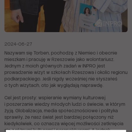
2024-06-27
Nazywam się Torben, pochodzę z Niemiec i obecnie
mieszkam i pracuję w Rzeszowie jako wolontariusz.
Jednym z moich głównych zadań w INPRO jest
prowadzenie wizyt w szkołach Rzeszowa i okolic regionu
podkarpackiego. Jeśli nigdy wcześniej nie słyszałeś
o tych wizytach, oto jak wyglądają naprawdę.
Cel jest prosty: wspieranie wymiany kulturowej
i poszerzanie wiedzy młodych ludzi o świecie, w którym
żyją. Globalizacja, media społecznościowe i polityka
sprawiły, że nasz świat jest bardziej połączony niż
kiedykolwiek, co oznacza więcej możliwości zetknięcia
się z różnymi kulturami i perspektywami. A jednak