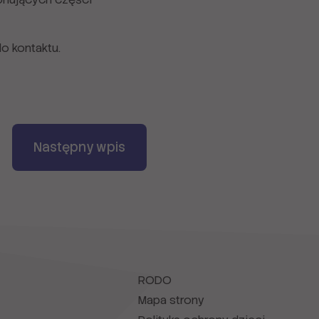
o kontaktu.
Następny wpis
RODO
Mapa strony