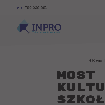
789 338 881
Główna
Most
kultu
szkoł