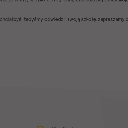
i chciałbyś, żebyśmy odwiedzili twoją szkołę, zapraszamy d