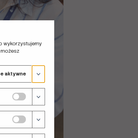
ego wykorzystujemy
- możesz
e aktywne