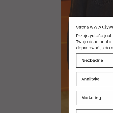
Strona WWW używa
Przejrzystość jest
Twoje dane osobowe
dopasować ją do sw
Niezbędne
Analityka
Marketing