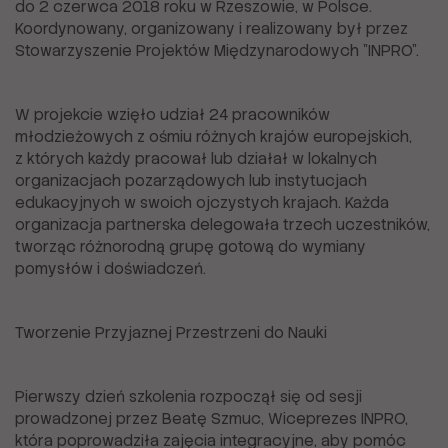
do 2 czerwca 2018 roku w Rzeszowie, w Polsce.
Koordynowany, organizowany i realizowany był przez
Stowarzyszenie Projektów Międzynarodowych "INPRO".
W projekcie wzięło udział 24 pracowników
młodzieżowych z ośmiu różnych krajów europejskich,
z których każdy pracował lub działał w lokalnych
organizacjach pozarządowych lub instytucjach
edukacyjnych w swoich ojczystych krajach. Każda
organizacja partnerska delegowała trzech uczestników,
tworząc różnorodną grupę gotową do wymiany
pomysłów i doświadczeń.
Tworzenie Przyjaznej Przestrzeni do Nauki
Pierwszy dzień szkolenia rozpoczął się od sesji
prowadzonej przez Beatę Szmuc, Wiceprezes INPRO,
która poprowadziła zajęcia integracyjne, aby pomóc