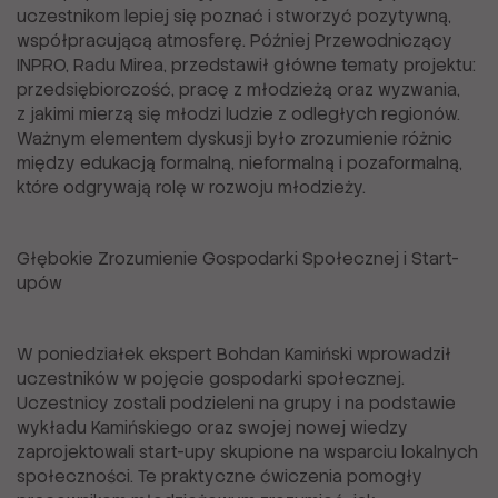
uczestnikom lepiej się poznać i stworzyć pozytywną,
współpracującą atmosferę. Później Przewodniczący
INPRO, Radu Mirea, przedstawił główne tematy projektu:
przedsiębiorczość, pracę z młodzieżą oraz wyzwania,
z jakimi mierzą się młodzi ludzie z odległych regionów.
Ważnym elementem dyskusji było zrozumienie różnic
między edukacją formalną, nieformalną i pozaformalną,
które odgrywają rolę w rozwoju młodzieży.
Głębokie Zrozumienie Gospodarki Społecznej i Start-
upów
W poniedziałek ekspert Bohdan Kamiński wprowadził
uczestników w pojęcie gospodarki społecznej.
Uczestnicy zostali podzieleni na grupy i na podstawie
wykładu Kamińskiego oraz swojej nowej wiedzy
zaprojektowali start-upy skupione na wsparciu lokalnych
społeczności. Te praktyczne ćwiczenia pomogły