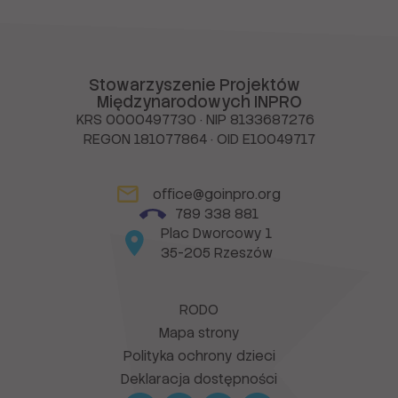
Stowarzyszenie Projektów
Międzynarodowych INPRO
KRS 0000497730 · NIP 8133687276
REGON 181077864 · OID E10049717
office@goinpro.org
789 338 881
Plac Dworcowy 1
35-205 Rzeszów
RODO
Mapa strony
Polityka ochrony dzieci
Deklaracja dostępności