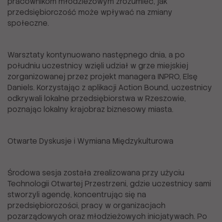
pracownikom młodzieżowym zrozumieć, jak
przedsiębiorczość może wpływać na zmiany
społeczne.
Warsztaty kontynuowano następnego dnia, a po
południu uczestnicy wzięli udział w grze miejskiej
zorganizowanej przez projekt managera INPRO, Elsę
Daniels. Korzystając z aplikacji Action Bound, uczestnicy
odkrywali lokalne przedsiębiorstwa w Rzeszowie,
poznając lokalny krajobraz biznesowy miasta.
Otwarte Dyskusje i Wymiana Międzykulturowa
Środowa sesja została zrealizowana przy użyciu
Technologii Otwartej Przestrzeni, gdzie uczestnicy sami
stworzyli agendę, koncentrując się na
przedsiębiorczości, pracy w organizacjach
pozarządowych oraz młodzieżowych inicjatywach. Po