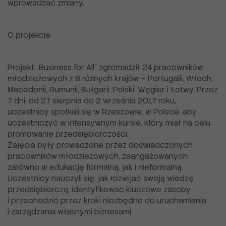
wprowadzać zmiany.
O projekcie
Projekt „Business for All” zgromadził 24 pracowników
młodzieżowych z 8 różnych krajów – Portugalii, Włoch,
Macedonii, Rumunii, Bułgarii, Polski, Węgier i Łotwy. Przez
7 dni, od 27 sierpnia do 2 września 2017 roku,
uczestnicy spotkali się w Rzeszowie, w Polsce, aby
uczestniczyć w intensywnym kursie, który miał na celu
promowanie przedsiębiorczości.
Zajęcia były prowadzone przez doświadczonych
pracowników młodzieżowych, zaangażowanych
zarówno w edukację formalną, jak i nieformalną.
Uczestnicy nauczyli się, jak rozwijać swoją wiedzę
przedsiębiorczą, identyfikować kluczowe zasoby
i przechodzić przez kroki niezbędne do uruchamiania
i zarządzania własnymi biznesami.