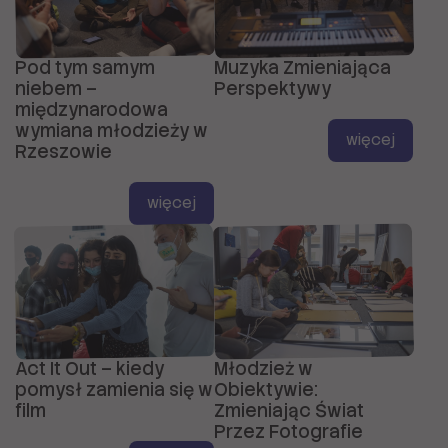
Pod tym samym
Muzyka Zmieniająca
niebem –
Perspektywy
międzynarodowa
wymiana młodzieży w
więcej
Rzeszowie
więcej
Act It Out – kiedy
Młodzież w
pomysł zamienia się w
Obiektywie:
film
Zmieniając Świat
Przez Fotografie