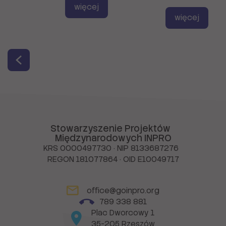
więcej
więcej
Stowarzyszenie Projektów
Międzynarodowych INPRO
KRS 0000497730 · NIP 8133687276
REGON 181077864 · OID E10049717
office@goinpro.org
789 338 881
Plac Dworcowy 1
35-205 Rzeszów