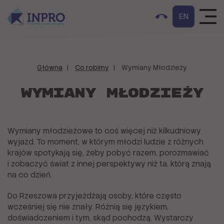
EN
Główna
Co robimy
Wymiany Młodzieży
Wymiany Młodzieży
Wymiany młodzieżowe to coś więcej niż kilkudniowy
wyjazd. To moment, w którym młodzi ludzie z różnych
krajów spotykają się, żeby pobyć razem, porozmawiać
i zobaczyć świat z innej perspektywy niż ta, którą znają
na co dzień.
Do Rzeszowa przyjeżdżają osoby, które często
wcześniej się nie znały. Różnią się językiem,
doświadczeniem i tym, skąd pochodzą. Wystarczy