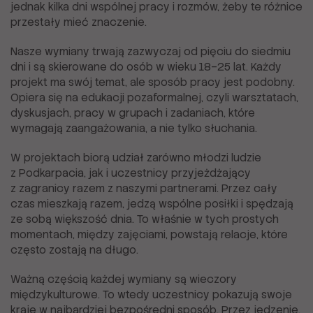
jednak kilka dni wspólnej pracy i rozmów, żeby te różnice
przestały mieć znaczenie.
Nasze wymiany trwają zazwyczaj od pięciu do siedmiu
dni i są skierowane do osób w wieku 18–25 lat. Każdy
projekt ma swój temat, ale sposób pracy jest podobny.
Opiera się na edukacji pozaformalnej, czyli warsztatach,
dyskusjach, pracy w grupach i zadaniach, które
wymagają zaangażowania, a nie tylko słuchania.
W projektach biorą udział zarówno młodzi ludzie
z Podkarpacia, jak i uczestnicy przyjeżdżający
z zagranicy razem z naszymi partnerami. Przez cały
czas mieszkają razem, jedzą wspólne posiłki i spędzają
ze sobą większość dnia. To właśnie w tych prostych
momentach, między zajęciami, powstają relacje, które
często zostają na długo.
Ważną częścią każdej wymiany są wieczory
międzykulturowe. To wtedy uczestnicy pokazują swoje
kraje w najbardziej bezpośredni sposób. Przez jedzenie,