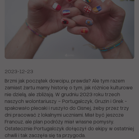
2023-12-23
Brzmi jak początek dowcipu, prawda? Ale tym razem
zamiast żartu mamy historię o tym, jak różnice kulturowe
nie dzielą, ale zbliżają. W grudniu 2023 roku trzech
naszych wolontariuszy – Portugalczyk, Gruzin i Grek -
spakowało plecaki i ruszyło do Cisnej, żeby przez trzy
dni pracować z lokalnymi uczniami. Miał być jeszcze
Francuz, ale plan podróży miał własne pomysły.
Ostatecznie Portugalczyk dołączył do ekipy w ostatniej
chwili i tak zaczęła się ta przygoda.