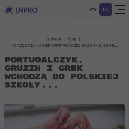
EN
Główna
Blog
Portugalczyk, Gruzin i Grek wchodzą do polskiej szkoły...
Portugalczyk,
Gruzin i Grek
wchodzą do polskiej
szkoły...