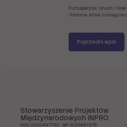
Portugalczyk, Gruzin i Gre
i historie, które zostają na 
Poprzedni wpis
Stowarzyszenie Projektów
Międzynarodowych INPRO
KRS 0000497730 · NIP 8133687276