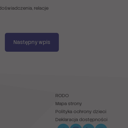
doświadczenia, relacje
Następny wpis
RODO
Mapa strony
Polityka ochrony dzieci
Deklaracja dostępności