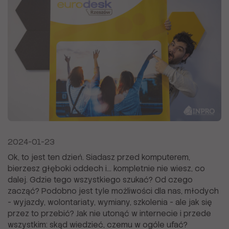
2024-01-23
Ok, to jest ten dzień. Siadasz przed komputerem,
bierzesz głęboki oddech i… kompletnie nie wiesz, co
dalej. Gdzie tego wszystkiego szukać? Od czego
zacząć? Podobno jest tyle możliwości dla nas, młodych
- wyjazdy, wolontariaty, wymiany, szkolenia - ale jak się
przez to przebić? Jak nie utonąć w internecie i przede
wszystkim: skąd wiedzieć, czemu w ogóle ufać?