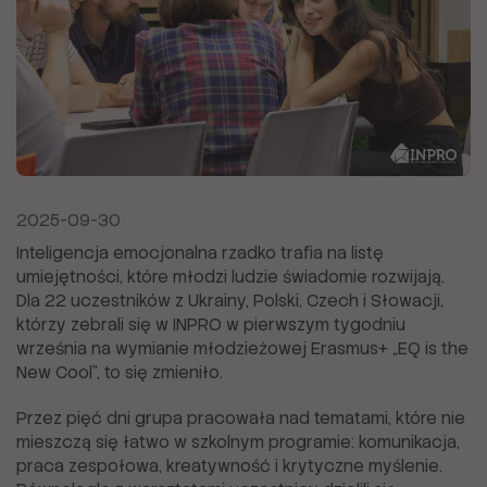
2025-09-30
Inteligencja emocjonalna rzadko trafia na listę
umiejętności, które młodzi ludzie świadomie rozwijają.
Dla 22 uczestników z Ukrainy, Polski, Czech i Słowacji,
którzy zebrali się w INPRO w pierwszym tygodniu
września na wymianie młodzieżowej Erasmus+ „EQ is the
New Cool", to się zmieniło.
Przez pięć dni grupa pracowała nad tematami, które nie
mieszczą się łatwo w szkolnym programie: komunikacja,
praca zespołowa, kreatywność i krytyczne myślenie.